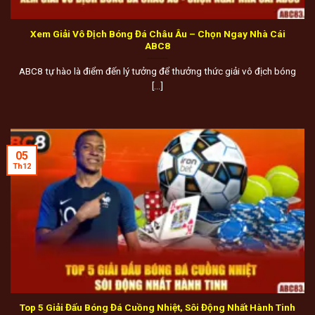
Xem Giải Vô Địch Bóng Đá Châu Âu – Chọn Ngay Nhà Cái
ABC8
ABC8 tự hào là điểm đến lý tưởng để thưởng thức giải vô địch bóng
[...]
05
Th12
Top 5 Giải Đấu Bóng Đá Cuồng Nhiệt, Sôi Động Nhất Hành Tinh