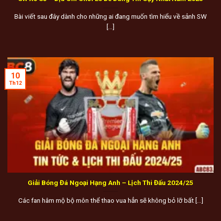
Bài viết sau đây dành cho những ai đang muốn tìm hiểu về sảnh SW
[...]
10
Th12
Giải Bóng Đá Ngoại Hạng Anh – Lịch Thi Đấu 2024/25
Các fan hâm mộ bộ môn thể thao vua hẳn sẽ không bỏ lỡ bất [...]