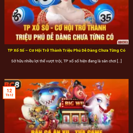
TP Xổ Số – Cơ Hội Trở Thành Triệu Phú Dễ Dàng Chưa Từng Có
Sở hữu nhiều lợi thế vượt trội, TP xổ số hiện đang là sân chơi [...]
12
Th12