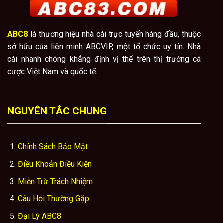
ABC8
là thương hiệu nhà cái trực tuyến hàng đầu, thuộc
sở hữu của liên minh ABCVIP, một tổ chức uy tín. Nhà
cái nhanh chóng khẳng định vị thế trên thị trường cá
cược Việt Nam và quốc tế.
NGUYÊN TẮC CHUNG
Chính Sách Bảo Mật
Điều Khoản Điều Kiện
Miễn Trừ Trách Nhiệm
Câu Hỏi Thường Gặp
Đại Lý ABC8