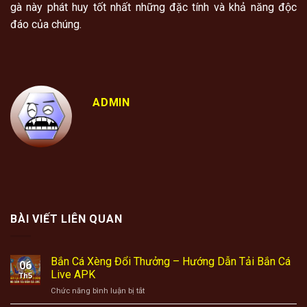
gà này phát huy tốt nhất những đặc tính và khả năng độc
đáo của chúng.
ADMIN
BÀI VIẾT LIÊN QUAN
Bắn Cá Xèng Đổi Thưởng – Hướng Dẫn Tải Bắn Cá
06
Live APK
Th5
ở
Chức năng bình luận bị tắt
Bắn