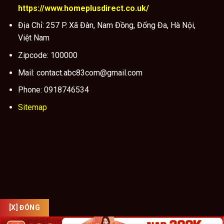
https://www.homeplusdirect.co.uk/
Địa Chỉ:
257 P. Xã Đàn, Nam Đồng, Đống Đa, Hà Nội,
Việt Nam
Zipcode:
100000
Mail:
contact.abc83com@gmail.com
Phone: 0918746534
Sitemap
[X] ĐÓNG