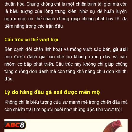
thuần hóa. Chúng không chỉ là một chiến binh tài giỏi mà còn
là biểu tượng của lòng trung kiên. Nhờ sự dễ huấn luyện,
người nuôi có thể nhanh chóng giúp chúng phát huy tối đa
tiềm năng trong các trận đấu.
Cấu trúc cơ thể vượt trội
Bên cạnh đôi chân linh hoạt và móng vuốt sắc bén,
gà asil
còn được đánh giá cao nhờ bộ khung xương dày và các
nhóm cơ bắp phát triển. Cấu trúc này không chỉ giúp chúng
tăng cường đòn đánh mà còn tăng khả năng chịu đòn khi thi
đấu.
Lý do hàng đầu gà asil được mến mộ
Không chỉ là biểu tượng của sự mạnh mẽ trong chiến đầu mà
còn chiếm trái tim người nuôi nhờ những đặc tính vượt trội: