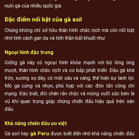
nuôi gà của nhiều quốc gia.
Đặc điểm nổi bật của gà asil
Chúng không chỉ sở hữu thân hình chắc nịch mà còn nổi bật
nhờ tính cách gan dạ và tính thần bất khuất như:
Ngoại hình đặc trưng
Giống gà này có ngoại hình khỏe mạnh với bộ lông óng
mượt, thân hình chắc nịch và cơ bắp phát triển. Đầu gà khá
tròn, xương sọ dày, có mắt sâu và váng, thể hiện sự lanh lợi.
Mỏ gà cứng và nhọn, phù hợp với các đòn tấn công chí
mạng. Đặc biệt, đôi chân rắn chắc và móng vuốt sắc bén là
vũ khí quan trọng giúp chúng chiến đấu hiệu quả trên sàn
đấu.
Khả năng chiến đấu ưu việt
Gà asil hay
gà Peru
được biết đến nhờ khả năng chiến đấu