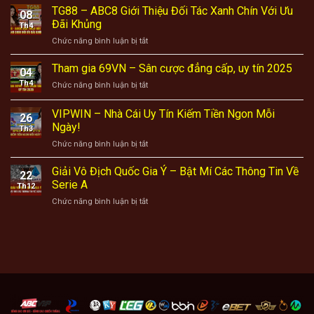
Cá
TG88 – ABC8 Giới Thiệu Đối Tác Xanh Chín Với Ưu
08
Xèng
Đãi Khủng
Th4
Đổi
ở
Chức năng bình luận bị tắt
Thưởng
TG88
–
–
Tham gia 69VN – Sân cược đẳng cấp, uy tín 2025
Hướng
04
ABC8
Dẫn
Th4
ở
Chức năng bình luận bị tắt
Giới
Tải
Tham
Thiệu
Bắn
gia
VIPWIN – Nhà Cái Uy Tín Kiếm Tiền Ngon Mỗi
Đối
Cá
26
69VN
Tác
Ngày!
Live
Th3
–
Xanh
APK
ở
Chức năng bình luận bị tắt
Sân
Chín
VIPWIN
cược
Với
–
đẳng
Giải Vô Địch Quốc Gia Ý – Bật Mí Các Thông Tin Về
Ưu
22
Nhà
cấp,
Serie A
Đãi
Th12
Cái
uy
Khủng
ở
Chức năng bình luận bị tắt
Uy
tín
Giải
Tín
2025
Vô
Kiếm
Địch
Tiền
Quốc
Ngon
Gia
Mỗi
Ý
Ngày!
–
Bật
Mí